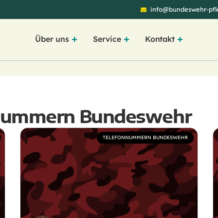
info@bundeswehr-pfle
Über uns
Service
Kontakt
nnummern Bundeswehr
TELEFONNUMMERN BUNDESWEHR