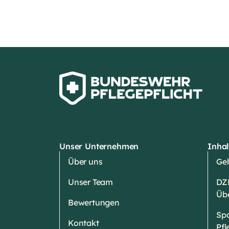
Unser Unternehmen
Inhal
Über uns
Geh
Unser Team
DZ
Üb
Bewertungen
Spa
Kontakt
Pfl