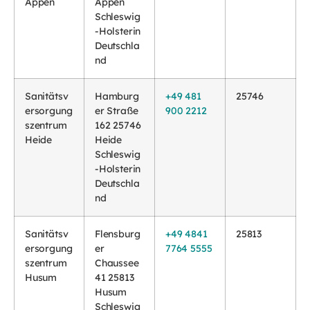
Appen
Appen
Schleswig
-Holsterin
Deutschla
nd
Sanitätsv
Hamburg
+49 481
25746
ersorgung
er Straße
900 2212
szentrum
162 25746
Heide
Heide
Schleswig
-Holsterin
Deutschla
nd
Sanitätsv
Flensburg
+49 4841
25813
ersorgung
er
7764 5555
szentrum
Chaussee
Husum
41 25813
Husum
Schleswig