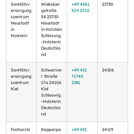
Sanitätsv
Wieksber
+49 4561
23730
ersorgung
gstraße
524 2510
szentrum
54 23730
Neustadt
Neustadt
in
in Holstein
Holstein
Schleswig
-Holsterin
Deutschla
nd
Sanitätsv
Schwerine
+49 431
24106
ersorgung
r Straße
71745
szentrum
17a 24106
2381
Kiel
Kiel
Schleswig
-Holsterin
Deutschla
nd
Facharztz
Kopperpa
+49 431
24119