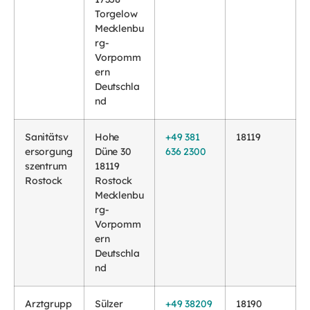
Torgelow
Mecklenbu
rg-
Vorpomm
ern
Deutschla
nd
Sanitätsv
Hohe
+49 381
18119
ersorgung
Düne 30
636 2300
szentrum
18119
Rostock
Rostock
Mecklenbu
rg-
Vorpomm
ern
Deutschla
nd
Arztgrupp
Sülzer
+49 38209
18190